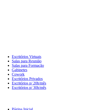
Escritórios Virtuais
Salas para Reunião
Salas para Formação
Gabinetes
Cowork
Escritórios Privados
Escritórios p/ 20h/mês
Escritórios p/ 30h/mês
Página Inicial