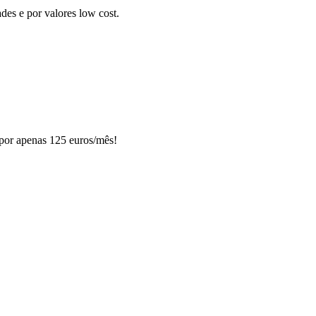
des e por valores low cost.
 por apenas 125 euros/mês!