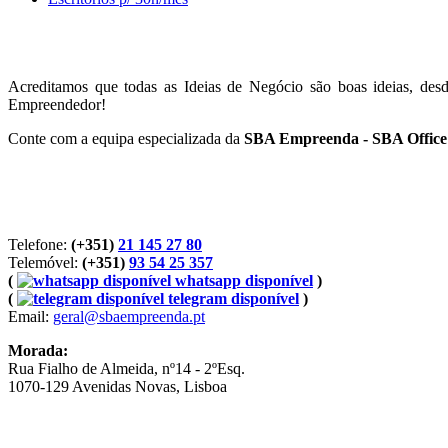
Acreditamos que todas as Ideias de Negócio são boas ideias, de
Empreendedor!
Conte com a equipa especializada da
SBA Empreenda - SBA Office
Telefone:
(+351)
21 145 27 80
Telemóvel:
(+351)
93 54 25 357
(
whatsapp disponível
)
(
telegram disponível
)
Email:
geral@sbaempreenda.pt
Morada:
Rua Fialho de Almeida, nº14 - 2ºEsq.
1070-129 Avenidas Novas, Lisboa