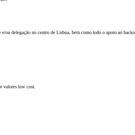
de e/ou delegação no centro de Lisboa, bem como todo o apoio ao backof
r valores low cost.