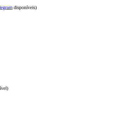
legram
disponíveis)
vel)