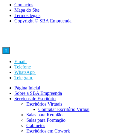
Contactos
Mapa do Site
Termos legais
Copyright © SBA Empreenda

Email
Telefone
WhatsApp
Telegram
Página Inicial
Sobre a SBA Empreenda
Serviços de Escritório
Escritórios Virtuais
Contratar Escritório Virtual
Salas para Reunião
Salas para Formação
Gabinetes
Escritórios em Cowork