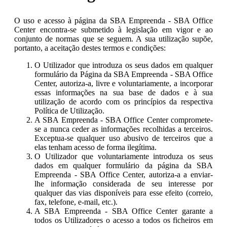
O uso e acesso à página da SBA Empreenda - SBA Office
Center encontra-se submetido à legislação em vigor e ao
conjunto de normas que se seguem. A sua utilização supõe,
portanto, a aceitação destes termos e condições:
O Utilizador que introduza os seus dados em qualquer
formulário da Página da SBA Empreenda - SBA Office
Center, autoriza-a, livre e voluntariamente, a incorporar
essas informações na sua base de dados e à sua
utilização de acordo com os princípios da respectiva
Política de Utilização.
A SBA Empreenda - SBA Office Center compromete-
se a nunca ceder as informações recolhidas a terceiros.
Exceptua-se qualquer uso abusivo de terceiros que a
elas tenham acesso de forma ilegítima.
O Utilizador que voluntariamente introduza os seus
dados em qualquer formulário da página da SBA
Empreenda - SBA Office Center, autoriza-a a enviar-
lhe informação considerada de seu interesse por
qualquer das vias disponíveis para esse efeito (correio,
fax, telefone, e-mail, etc.).
A SBA Empreenda - SBA Office Center garante a
todos os Utilizadores o acesso a todos os ficheiros em