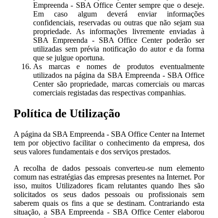
Empreenda - SBA Office Center sempre que o deseje.
Em caso algum deverá enviar informações
confidenciais, reservadas ou outras que não sejam sua
propriedade. As informações livremente enviadas à
SBA Empreenda - SBA Office Center poderão ser
utilizadas sem prévia notificação do autor e da forma
que se julgue oportuna.
As marcas e nomes de produtos eventualmente
utilizados na página da SBA Empreenda - SBA Office
Center são propriedade, marcas comerciais ou marcas
comerciais registadas das respectivas companhias.
Política de Utilização
A página da SBA Empreenda - SBA Office Center na Internet
tem por objectivo facilitar o conhecimento da empresa, dos
seus valores fundamentais e dos serviços prestados.
A recolha de dados pessoais converteu-se num elemento
comum nas estratégias das empresas presentes na Internet. Por
isso, muitos Utilizadores ficam relutantes quando lhes são
solicitados os seus dados pessoais ou profissionais sem
saberem quais os fins a que se destinam. Contrariando esta
situação, a SBA Empreenda - SBA Office Center elaborou