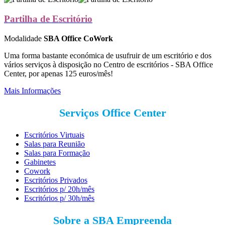
Partilha de Escritório
Modalidade
SBA Office CoWork
Uma forma bastante económica de usufruir de um escritório e dos
vários serviços à disposição no Centro de escritórios - SBA Office
Center, por apenas 125 euros/mês!
Mais Informações
Serviços Office Center
Escritórios Virtuais
Salas para Reunião
Salas para Formação
Gabinetes
Cowork
Escritórios Privados
Escritórios p/ 20h/mês
Escritórios p/ 30h/mês
Sobre a SBA Empreenda