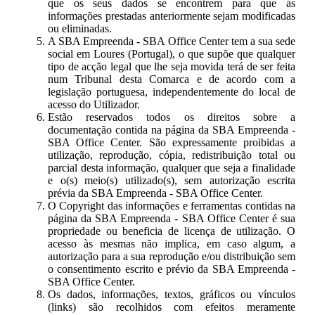
que os seus dados se encontrem para que as
informações prestadas anteriormente sejam modificadas
ou eliminadas.
A SBA Empreenda - SBA Office Center tem a sua sede
social em Loures (Portugal), o que supõe que qualquer
tipo de acção legal que lhe seja movida terá de ser feita
num Tribunal desta Comarca e de acordo com a
legislação portuguesa, independentemente do local de
acesso do Utilizador.
Estão reservados todos os direitos sobre a
documentação contida na página da SBA Empreenda -
SBA Office Center. São expressamente proibidas a
utilização, reprodução, cópia, redistribuição total ou
parcial desta informação, qualquer que seja a finalidade
e o(s) meio(s) utilizado(s), sem autorização escrita
prévia da SBA Empreenda - SBA Office Center.
O Copyright das informações e ferramentas contidas na
página da SBA Empreenda - SBA Office Center é sua
propriedade ou beneficia de licença de utilização. O
acesso às mesmas não implica, em caso algum, a
autorização para a sua reprodução e/ou distribuição sem
o consentimento escrito e prévio da SBA Empreenda -
SBA Office Center.
Os dados, informações, textos, gráficos ou vínculos
(links) são recolhidos com efeitos meramente