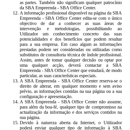
as partes. Também não significam qualquer patrocínio
da SBA Empreenda - SBA Office Center.
A informação profissional disponível na página da SBA
Empreenda - SBA Office Center edita-se com o único
objectivo de dar a conhecer as suas áreas de
intervenção e metodologias, possibilitando ao
Utilizador um conhecimento concreto das suas
potencialidades e dos benefícios que podem resultar
para a sua empresa. Em caso algum as informações
prestadas podem ser consideradas ou utilizadas como
substitutos de consultoria técnica de índole profissional.
Assim, antes de tomar qualquer decisão ou optar por
uma qualquer acção, deverá contactar a SBA
Empreenda - SBA Office Center que estudará, de modo
particular, as suas características especiais.
A SBA Empreenda - SBA Office Center reserva-se o
direito de alterar, em qualquer momento e sem aviso
prévio, as informações contidas na sua página ou a sua
configuração e apresentação.
A SBA Empreenda - SBA Office Center não assume,
para além da boa-fé, qualquer tipo de compromisso na
actualização da informação e dos serviços contidos na
sua página.
Devido à natureza aberta da Internet, o Utilizador
poderá enviar qualquer tipo de informação à SBA