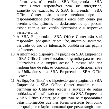
informativos, não sendo a SBA Empreenda - SBA
Office Center responsável pela sua integridade,
exaustão ou exactidão. A SBA Empreenda - SBA
Office Center não assume nenhum tipo de
responsabilidade por eventuais erros bem como por
eventuais discrepâncias ou desfasamentos que possam
existir entre a sua versão electrónica e a respectiva
versão escrita.
A SBA Empreenda - SBA Office Center não será
responsável por qualquer prejuízo, directo ou indirecto,
derivado do uso da informação contida na sua página
na Internet.
A informação disponível na página da SBA Empreenda
- SBA Office Center é totalmente gratuita para os seus
Utilizadores e o simples acesso à mesma não cria
nenhum tipo de relação comercial ou profissional entre
os Utilizadores e a SBA Empreenda - SBA Office
Center.
As ligações (links) e o hipertexto que a página da SBA
Empreenda - SBA Office Center mantém e que
permitem ao Utilizador aceder a serviços de outras
entidades, não estão sob o controle da SBA Empreenda
- SBA Office Center, pelo que não se responsabiliza
pelas informações que lhes forem prestadas bem como
por qualquer relação contratual que possa surgir entre