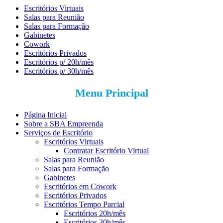
Escritórios Virtuais
Salas para Reunião
Salas para Formação
Gabinetes
Cowork
Escritórios Privados
Escritórios p/ 20h/mês
Escritórios p/ 30h/mês
Menu Principal
Página Inicial
Sobre a SBA Empreenda
Serviços de Escritório
Escritórios Virtuais
Contratar Escritório Virtual
Salas para Reunião
Salas para Formação
Gabinetes
Escritórios em Cowork
Escritórios Privados
Escritórios Tempo Parcial
Escritórios 20h/mês
Escritórios 30h/mês