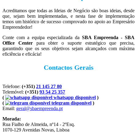
Acreditamos que todas as Ideias de Negócio são boas ideias, desde
que, sejam bem implementadas, e nesta fase de implementação
temos um histórico de sucesso comprovado no apoio ao Empresário
Empreendedor!
Conte com a equipa especializada da
SBA Empreenda - SBA
Office Center
para obter o suporte estratégico que precisa,
garantindo que os seus objetivos sejam alcançados com máxima
eficiência e eficácia!
Contactos Gerais
Telefone:
(+351)
21 145 27 80
Telemóvel:
(+351)
93 54 25 357
(
whatsapp disponível
)
(
telegram disponível
)
Email:
geral@sbaempreenda.pt
Morada:
Rua Fialho de Almeida, nº14 - 2ºEsq.
1070-129 Avenidas Novas, Lisboa