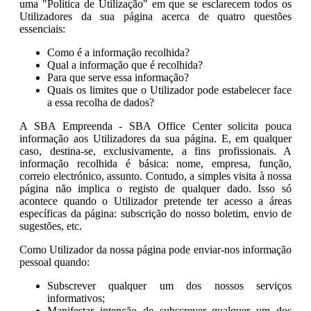
uma "Política de Utilização" em que se esclarecem todos os
Utilizadores da sua página acerca de quatro questões
essenciais:
Como é a informação recolhida?
Qual a informação que é recolhida?
Para que serve essa informação?
Quais os limites que o Utilizador pode estabelecer face
a essa recolha de dados?
A SBA Empreenda - SBA Office Center solicita pouca
informação aos Utilizadores da sua página. E, em qualquer
caso, destina-se, exclusivamente, a fins profissionais. A
informação recolhida é básica: nome, empresa, função,
correio electrónico, assunto. Contudo, a simples visita à nossa
página não implica o registo de qualquer dado. Isso só
acontece quando o Utilizador pretende ter acesso a áreas
específicas da página: subscrição do nosso boletim, envio de
sugestões, etc.
Como Utilizador da nossa página pode enviar-nos informação
pessoal quando:
Subscrever qualquer um dos nossos serviços
informativos;
Manifestar intenção de subscrever qualquer um dos