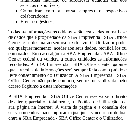
serviços disponíveis;
Comunicar com a nossa empresa e respectivos
colaboradores;
Enviar sugestões;
Todas as informações recolhidas serão registadas numa base
de dados que é propriedade da SBA Empreenda - SBA Office
Center e se destina ao seu uso exclusivo. O Utilizador pode,
em qualquer momento, aceder aos seus dados, rectificá-los ou
eliminá-los. Em caso algum a SBA Empreenda - SBA Office
Center cederá ou venderá a outras entidades as informações
recolhidas. A SBA Empreenda - SBA Office Center garante
que a recolha de informações será sempre feita com o prévio e
livre consentimento do Utilizador. A SBA Empreenda - SBA
Office Center não pode contudo, ser responsabilizada pelo
acesso ilegítimo a estas informações.
A SBA Empreenda - SBA Office Center reserva-se o direito
de alterar, parcial ou totalmente, a "Política de Utilização" da
sua página na Internet. A visita da página e a consulta dos
seus conteúdos não implicam qualquer vínculo contratual
entre a SBA Empreenda - SBA Office Center e o Utilizador.