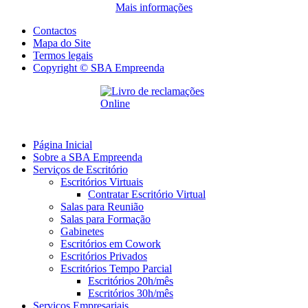
Mais informações
Contactos
Mapa do Site
Termos legais
Copyright © SBA Empreenda
Página Inicial
Sobre a SBA Empreenda
Serviços de Escritório
Escritórios Virtuais
Contratar Escritório Virtual
Salas para Reunião
Salas para Formação
Gabinetes
Escritórios em Cowork
Escritórios Privados
Escritórios Tempo Parcial
Escritórios 20h/mês
Escritórios 30h/mês
Serviços Empresariais